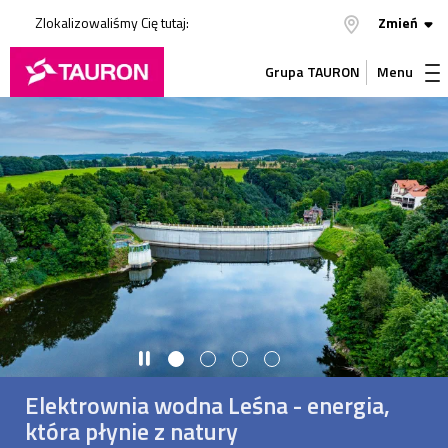
Zlokalizowaliśmy Cię tutaj:
Zmień
Grupa TAURON
Menu
Elektrownia wodna Leśna - energia,
która płynie z natury