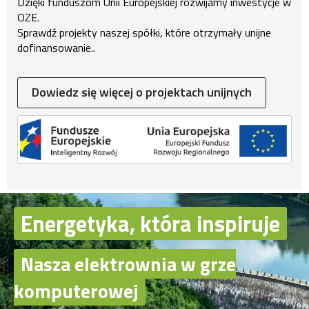
Dzięki funduszom Unii Europejskiej rozwijamy inwestycje w
OZE.
Sprawdź projekty naszej spółki, które otrzymały unijne
dofinansowanie..
Dowiedz się więcej o projektach unijnych
Energetyka, która inspiruje
Nasza elektrownia w grze
komputerowej