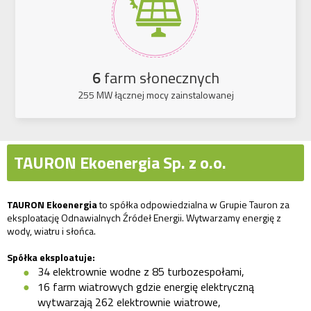
6
farm słonecznych
255 MW łącznej mocy zainstalowanej
TAURON Ekoenergia Sp. z o.o.
TAURON Ekoenergia
to spółka odpowiedzialna w Grupie Tauron za
eksploatację Odnawialnych Źródeł Energii. Wytwarzamy energię z
wody, wiatru i słońca.
Spółka eksploatuje:
34 elektrownie wodne z 85 turbozespołami,
16 farm wiatrowych gdzie energię elektryczną
wytwarzają 262 elektrownie wiatrowe,