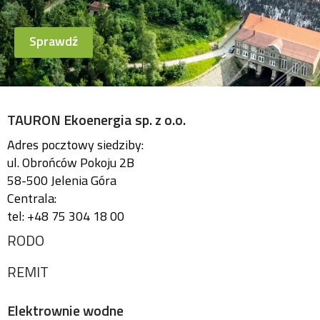
Sprawdź
TAURON Ekoenergia sp. z o.o.
Adres pocztowy siedziby:
ul. Obrońców Pokoju 2B
58-500 Jelenia Góra
Centrala:
tel: +48 75 304 18 00
RODO
REMIT
Elektrownie wodne