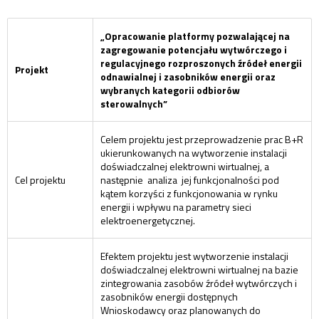
„Opracowanie platformy pozwalającej na
zagregowanie potencjału wytwórczego i
regulacyjnego rozproszonych źródeł energii
Projekt
odnawialnej i zasobników energii oraz
wybranych kategorii odbiorów
sterowalnych”
Celem projektu jest przeprowadzenie prac B+R
ukierunkowanych na wytworzenie instalacji
doświadczalnej elektrowni wirtualnej, a
Cel projektu
następnie analiza jej funkcjonalności pod
kątem korzyści z funkcjonowania w rynku
energii i wpływu na parametry sieci
elektroenergetycznej.
Efektem projektu jest wytworzenie instalacji
doświadczalnej elektrowni wirtualnej na bazie
zintegrowania zasobów źródeł wytwórczych i
zasobników energii dostępnych
Wnioskodawcy oraz planowanych do