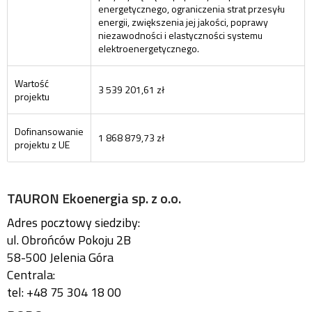
energetycznego, ograniczenia strat przesyłu
energii, zwiększenia jej jakości, poprawy
niezawodności i elastyczności systemu
elektroenergetycznego.
Wartość
3 539 201,61 zł
projektu
Dofinansowanie
1 868 879,73 zł
projektu z UE
TAURON Ekoenergia sp. z o.o.
Adres pocztowy siedziby:
ul. Obrońców Pokoju 2B
58-500 Jelenia Góra
Centrala:
tel: +48 75 304 18 00