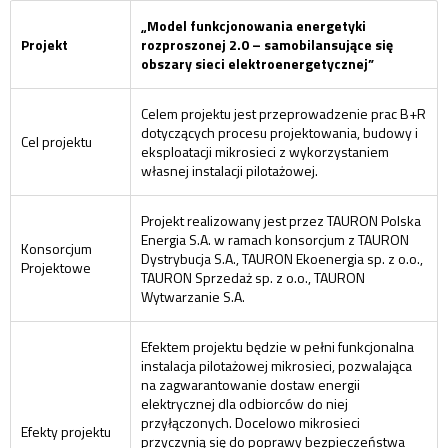
„Model funkcjonowania energetyki
Projekt
rozproszonej 2.0 – samobilansujące się
obszary sieci elektroenergetycznej”
Celem projektu jest przeprowadzenie prac B+R
dotyczących procesu projektowania, budowy i
Cel projektu
eksploatacji mikrosieci z wykorzystaniem
własnej instalacji pilotażowej.
Projekt realizowany jest przez TAURON Polska
Energia S.A. w ramach konsorcjum z TAURON
Konsorcjum
Dystrybucja S.A., TAURON Ekoenergia sp. z o.o.,
Projektowe
TAURON Sprzedaż sp. z o.o., TAURON
Wytwarzanie S.A.
Efektem projektu będzie w pełni funkcjonalna
instalacja pilotażowej mikrosieci, pozwalająca
na zagwarantowanie dostaw energii
elektrycznej dla odbiorców do niej
przyłączonych. Docelowo mikrosieci
Efekty projektu
przyczynią się do poprawy bezpieczeństwa