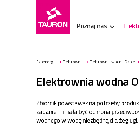
Poznaj nas
Elekt
Ekoenergia
Elektrownie
Elektrownie wodne Opole
Elektrownia wodna 
Zbiornik powstawał na potrzeby produkc
zadaniem miała być ochrona przeciwpow
wodnego w wodę niezbędną dla żeglugi, 