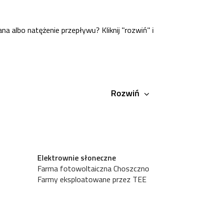
na albo natężenie przepływu? Kliknij "rozwiń" i
Rozwiń
Elektrownie słoneczne
Farma fotowoltaiczna Choszczno
Farmy eksploatowane przez TEE