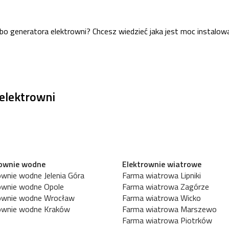
lbo generatora elektrowni? Chcesz wiedzieć jaka jest moc instalowa
elektrowni
rownie wodne
Elektrownie wiatrowe
ownie wodne Jelenia Góra
Farma wiatrowa Lipniki
ownie wodne Opole
Farma wiatrowa Zagórze
rownie wodne Wrocław
Farma wiatrowa Wicko
ownie wodne Kraków
Farma wiatrowa Marszewo
Farma wiatrowa Piotrków