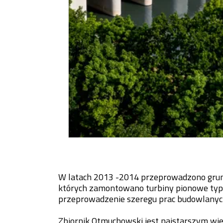
W latach 2013 -2014 przeprowadzono gr
których zamontowano turbiny pionowe typ
przeprowadzenie szeregu prac budowlanych 
Zbiornik Otmuchowski jest najstarszym wi