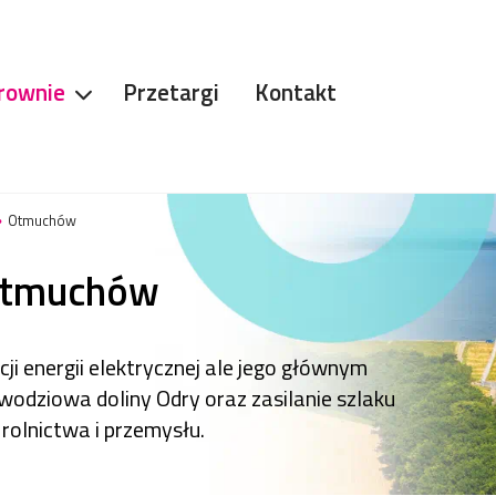
rownie
Przetargi
Kontakt
Otmuchów
Otmuchów
ji energii elektrycznej ale jego głównym
odziowa doliny Odry oraz zasilanie szlaku
rolnictwa i przemysłu.