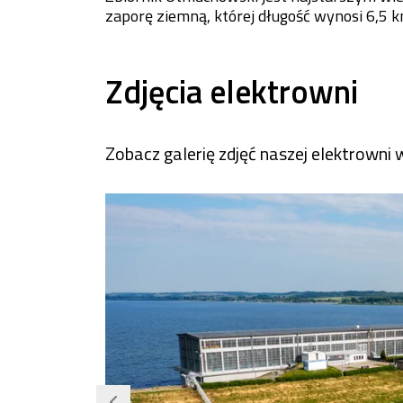
zaporę ziemną, której długość wynosi 6,5 k
Zdjęcia elektrowni
Zobacz galerię zdjęć naszej elektrown