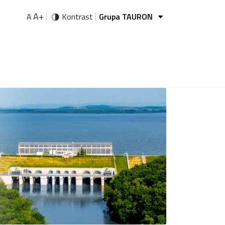
A+
A
Kontrast
Grupa TAURON