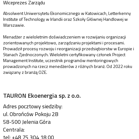
Wiceprezes Zarządu
Absolwent Uniwersytetu Ekonomicznego w Katowicach, Letterkenny
Institute of Technology w Irlandii oraz Szkoły Głównej Handlowej w
Warszawie.
Menadżer z wieloletnim doświadczeniem w rozwijaniu organizacji
zorientowanych projektowo, zarządzaniu projektami i procesami.
Prowadził procesy rozwoju i reorganizacji przedsiębiorstw w Europie i
Stanach Zjednoczonych. Wieloletni certyfikowany członek Project
Management Institute, uczestnik programów mentoringowych
prowadzonych na rzecz menedżerów z różnych branż. Od 2022 roku
związany z branżą OZE.
TAURON Ekoenergia sp. z o.o.
Adres pocztowy siedziby:
ul. Obrońców Pokoju 2B
58-500 Jelenia Góra
Centrala:
tel: +48 75 304 18 00