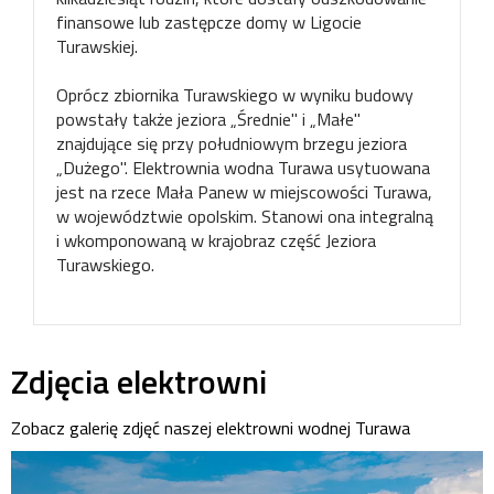
finansowe lub zastępcze domy w Ligocie
Turawskiej.
Oprócz zbiornika Turawskiego w wyniku budowy
powstały także jeziora „Średnie" i „Małe"
znajdujące się przy południowym brzegu jeziora
„Dużego". Elektrownia wodna Turawa usytuowana
jest na rzece Mała Panew w miejscowości Turawa,
w województwie opolskim. Stanowi ona integralną
i wkomponowaną w krajobraz część Jeziora
Turawskiego.
Zdjęcia elektrowni
Zobacz galerię zdjęć naszej elektrowni wodnej Turawa