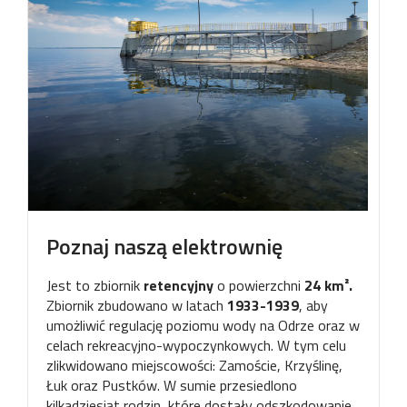
Poznaj naszą elektrownię
Jest to zbiornik
retencyjny
o powierzchni
24 km².
Zbiornik zbudowano w latach
1933-1939
, aby
umożliwić regulację poziomu wody na Odrze oraz w
celach rekreacyjno-wypoczynkowych. W tym celu
zlikwidowano miejscowości: Zamoście, Krzyślinę,
Łuk oraz Pustków. W sumie przesiedlono
kilkadziesiąt rodzin, które dostały odszkodowanie