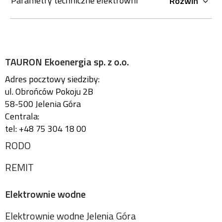
Parametry techniczne elektrowni
Rozwiń
TAURON Ekoenergia sp. z o.o.
Adres pocztowy siedziby:
ul. Obrońców Pokoju 2B
58-500 Jelenia Góra
Centrala:
tel: +48 75 304 18 00
RODO
REMIT
Elektrownie wodne
Elektrownie wodne Jelenia Góra